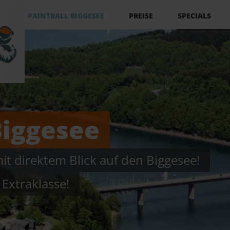
Navigation
überspringen
PAINTBALL BIGGESEE
PREISE
SPECIALS
Biggesee
mit direktem Blick auf den Biggesee!
 Extraklasse!