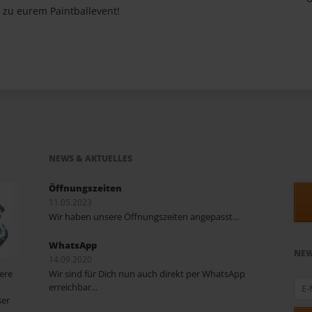
 zu eurem Paintballevent!
NEWS & AKTUELLES
Öffnungszeiten
11.05.2023
Wir haben unsere Öffnungszeiten angepasst...
WhatsApp
NEW
14.09.2020
sere
Wir sind für Dich nun auch direkt per WhatsApp
E-
erreichbar...
Mail
ser
Adre