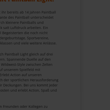
 ihr bereits ab 14 Jahren Paintball
iante des Paintball unterscheidet
rch kleinere Paintballs und
k satt Luftdruck arbeiten. Ein
l Begeisterten die noch nicht
indergeburtstage, Sportvereine,
lassen und viele weitere Anlässe.
ch Paintball Light gleich auf drei
ern. Spannende Duelle auf den
 Wildwest-Style zwischen Zelten
uf unserem Spielfeld mit
Erlebt Action auf unseren
ich der sportlichen Herausforderung
ir Deckungen. Bei uns kommt jeder
 Kosten und erlebt Action, Spaß und
n Freunden oder Kollegen zu