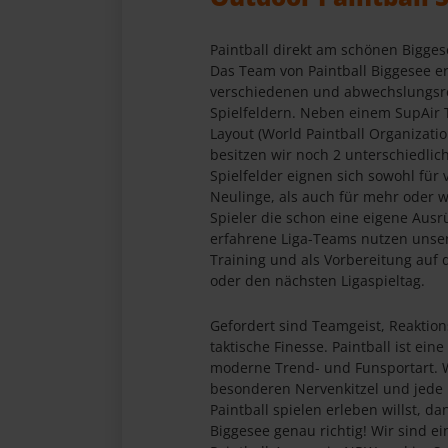
Paintball direkt am schönen Bigges
Das Team von Paintball Biggesee er
verschiedenen und abwechslungsre
Spielfeldern. Neben einem SupAir 
Layout (World Paintball Organizatio
besitzen wir noch 2 unterschiedlich
Spielfelder eignen sich sowohl für 
Neulinge, als auch für mehr oder w
Spieler die schon eine eigene Ausr
erfahrene Liga-Teams nutzen unsere
Training und als Vorbereitung auf 
oder den nächsten Ligaspieltag.
Gefordert sind Teamgeist, Reakti
taktische Finesse. Paintball ist ei
moderne Trend- und Funsportart.
besonderen Nervenkitzel und jed
Paintball spielen erleben willst, da
Biggesee genau richtig! Wir sind e